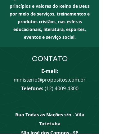
princípios e valores do Reino de Deus
por meio de serviços, treinamentos e
produtos cristãos, nas esferas
educacionais, literatura, esportes,
eventos e serviço social.
CONTATO
E-mail:
ministerio
@propositos.com.br
Telefone:
(12) 4009-4300
Rua Todas as Nações s/n - Vila
Tatetuba
São José dos Campos - SP