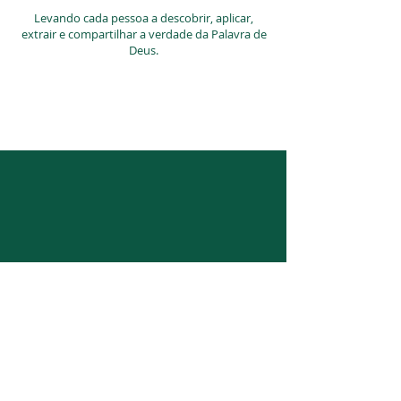
Levando cada pessoa a descobrir, aplicar,
extrair e compartilhar a verdade da Palavra de
Deus.
SAIBA MAIS