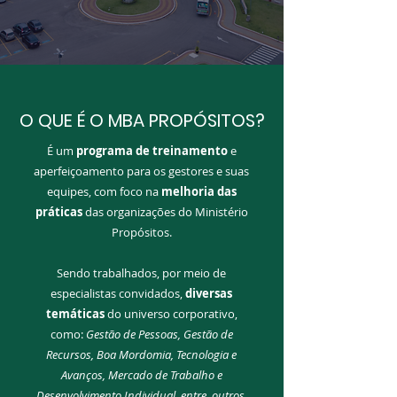
O QUE É O MBA PROPÓSITOS?
É um
programa de treinamento
e
aperfeiçoamento para os gestores e suas
equipes, com foco na
melhoria das
práticas
das organizações do Ministério
Propósitos.
Sendo trabalhados, por meio de
especialistas convidados,
diversas
temáticas
do universo corporativo,
como:
Gestão de Pessoas, Gestão de
Recursos, Boa Mordomia, Tecnologia e
Avanços, Mercado de Trabalho e
Desenvolvimento Individual, entre outros.