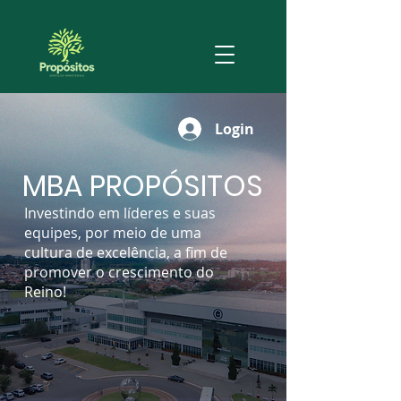
Login
MBA PROPÓSITOS
Investindo em líderes e suas
equipes, por meio de uma
cultura de excelência, a fim de
promover o crescimento do
Reino!