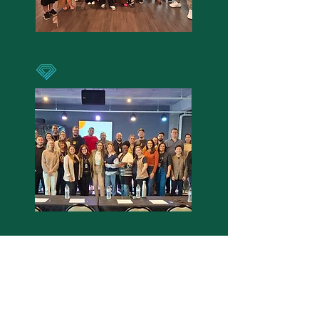
EXCELÊNCI
A
Implementando a cultura de
excelência em todas as