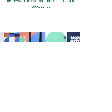
desenvolverem e se consolidarem no cenário
educacional.
SAIBA MAIS